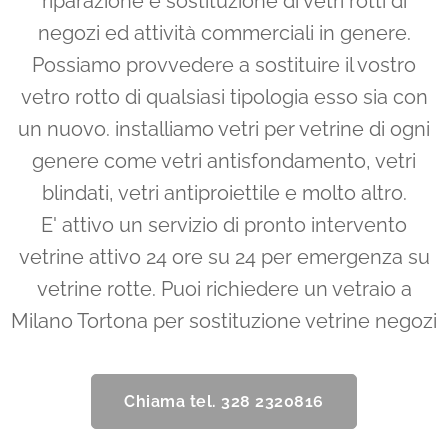
riparazione e sostituzione di vetri rotti di
negozi ed attività commerciali in genere.
Possiamo provvedere a sostituire il vostro
vetro rotto di qualsiasi tipologia esso sia con
un nuovo. installiamo vetri per vetrine di ogni
genere come vetri antisfondamento, vetri
blindati, vetri antiproiettile e molto altro.
E' attivo un servizio di pronto intervento
vetrine attivo 24 ore su 24 per emergenza su
vetrine rotte. Puoi richiedere un vetraio a
Milano Tortona
per sostituzione vetrine negozi
Chiama tel. 328 2320816