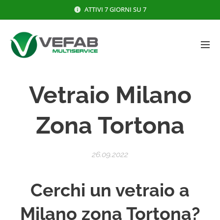
ATTIVI 7 GIORNI SU 7
Vetraio Milano
Zona Tortona
26.09.2022
Cerchi un vetraio a
Milano zona Tortona?