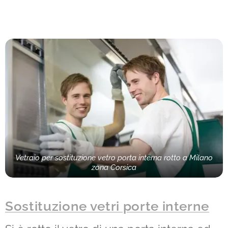
Vetraio per sostituzione vetro porta interna rotto a Milano
zona Corsica
Sostituzione vetri porte interne