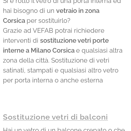
Si è rotto il vetro di una porta interna ed
hai bisogno di un
vetraio in zona
Corsica
per sostituirlo?
Grazie ad VEFAB potrai richiedere
interventi di
sostituzione vetri porte
interne a Milano Corsica
e qualsiasi altra
zona della città. Sostituzione di vetri
satinati, stampati e qualsiasi altro vetro
per porta interna o anche esterna
Sostituzione vetri di balconi
Hai un vetro di un balcone crepato o che