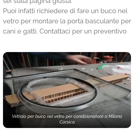
sei sulla pagina giusta.
Puoi infatti richiedere di fare un buco nel
vetro per montare la porta basculante per
cani e gatti. Contattaci per un preventivo
Vetraio per buco nel vetro per condizionatore a Milano
Corsica