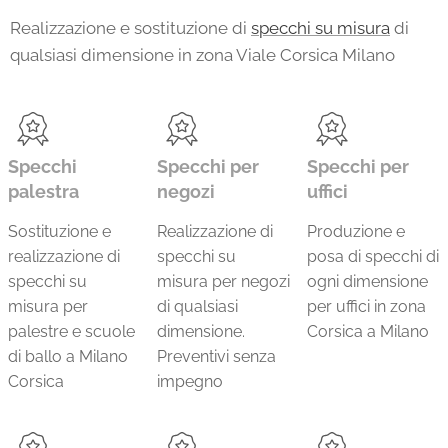
Realizzazione e sostituzione di
specchi su misura
di
qualsiasi dimensione in zona Viale Corsica Milano
Specchi
Specchi per
Specchi per
palestra
negozi
uffici
Sostituzione e
Realizzazione di
Produzione e
realizzazione di
specchi su
posa di specchi di
specchi su
misura per negozi
ogni dimensione
misura per
di qualsiasi
per uffici in zona
palestre e scuole
dimensione.
Corsica a Milano
di ballo a Milano
Preventivi senza
Corsica
impegno