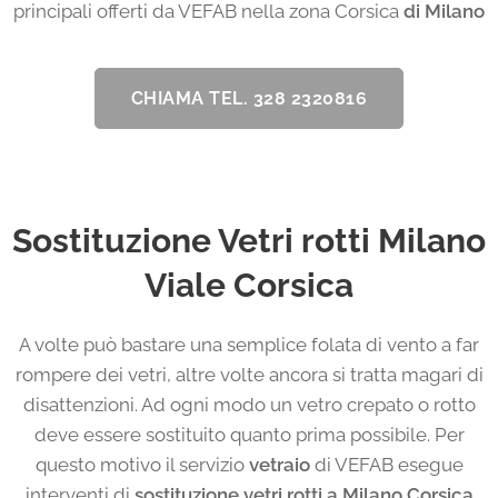
principali offerti da VEFAB nella zona Corsica
di Milano
CHIAMA TEL. 328 2320816
Sostituzione Vetri rotti Milano
Viale Corsica
A volte può bastare una semplice folata di vento a far
rompere dei vetri, altre volte ancora si tratta magari di
disattenzioni. Ad ogni modo un vetro crepato o rotto
deve essere sostituito quanto prima possibile. Per
questo motivo il servizio
vetraio
di VEFAB esegue
interventi di
sostituzione vetri rotti a Milano Corsica