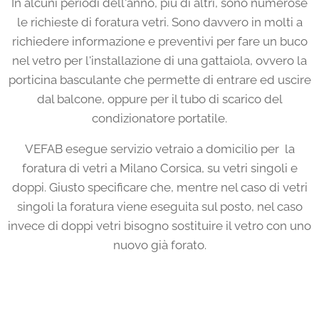
In alcuni periodi dell'anno, più di altri, sono numerose
le richieste di foratura vetri. Sono davvero in molti a
richiedere informazione e preventivi per fare un buco
nel vetro per l'installazione di una gattaiola, ovvero la
porticina basculante che permette di entrare ed uscire
dal balcone, oppure per il tubo di scarico del
condizionatore portatile.
VEFAB esegue servizio vetraio a domicilio per la
foratura di vetri a Milano Corsica, su vetri singoli e
doppi. Giusto specificare che, mentre nel caso di vetri
singoli la foratura viene eseguita sul posto, nel caso
invece di doppi vetri bisogno sostituire il vetro con uno
nuovo già forato.