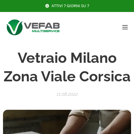
ATTIVI 7 GIORNI SU 7
Vetraio
Milano
Zona Viale Corsica
11.08.2022