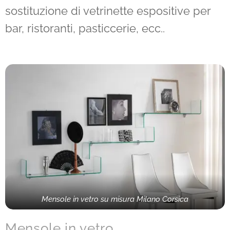
sostituzione di vetrinette espositive per
bar, ristoranti, pasticcerie, ecc..
Mensole in vetro su misura Milano Corsica
Mensole in vetro