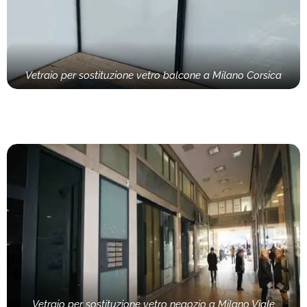
Vetraio per sostituzione vetro balcone a Milano Corsica
Vetraio per sostituzione vetro negozio a Milano Viale