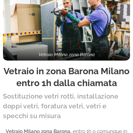
Vetraio Milano zona Barona
Vetraio in zona Barona Milano
entro 1h dalla chiamata
Sostituzione vetri rotti, installazione
doppi vetri, foratura vetri, vetri e
specchi su misura
Vetraio Milano zona Barona,
entro 1h o comunque in