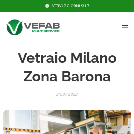
ATTIVI 7 GIORNI SU 7
Vetraio
Milano
Zona Barona
29.07.2022