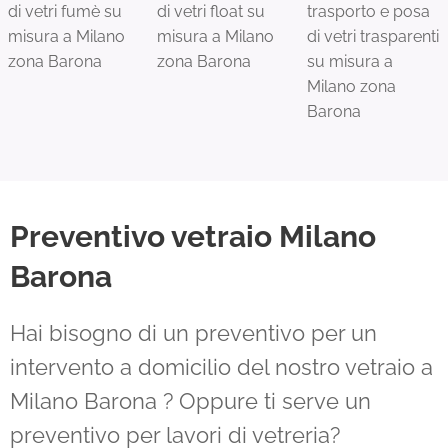
di vetri fumè su
di vetri float su
trasporto e posa
misura a Milano
misura a Milano
di vetri trasparenti
zona Barona
zona Barona
su misura a
Milano zona
Barona
Preventivo vetraio Milano
Barona
Hai bisogno di un preventivo per un
intervento a domicilio del nostro vetraio a
Milano Barona ? Oppure ti serve un
preventivo per lavori di vetreria?