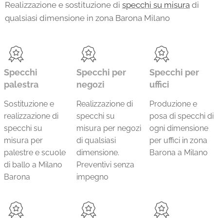
Realizzazione e sostituzione di
specchi su misura
di
qualsiasi dimensione in zona Barona Milano
Specchi
Specchi per
Specchi per
palestra
negozi
uffici
Sostituzione e
Realizzazione di
Produzione e
realizzazione di
specchi su
posa di specchi di
specchi su
misura per negozi
ogni dimensione
misura per
di qualsiasi
per uffici in zona
palestre e scuole
dimensione.
Barona a Milano
di ballo a Milano
Preventivi senza
Barona
impegno