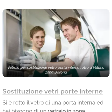
Vetraio per sostituzione vetro porta interna rotto a Milano
zona Barona
Sostituzione vetri porte interne
Si è rotto il vetro di una porta interna ed
hai bisogno di un
vetraio in zona