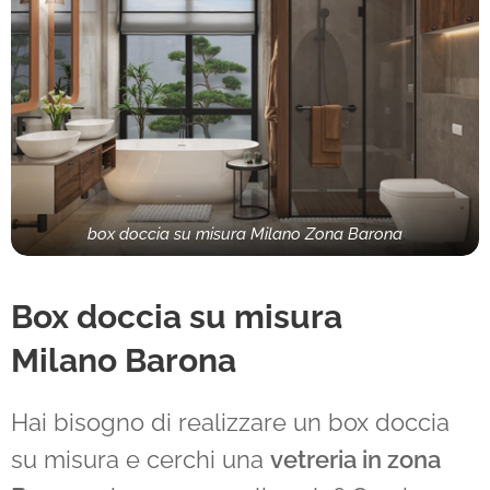
box doccia su misura Milano Zona Barona
Box doccia su misura
Milano
Barona
Hai bisogno di realizzare un box doccia
su misura e cerchi una
vetreria in zona