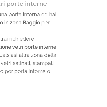
ri porte interne
i una porta interna ed hai
io in zona Baggio
per
rai richiedere
zione vetri porte interne
ualsiasi altra zona della
 vetri satinati, stampati
ro per porta interna o