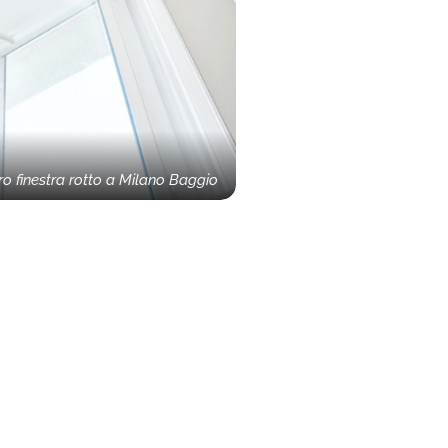
ro finestra rotto a Milano Baggio