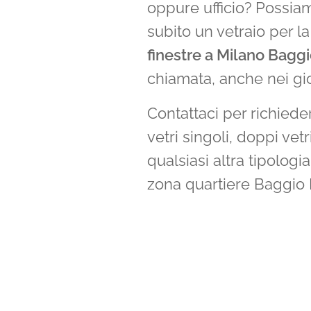
oppure ufficio? Possiam
subito un vetraio per l
finestre a Milano Bagg
chiamata, anche nei gior
Contattaci per richieder
vetri singoli, doppi vet
qualsiasi altra tipologia
zona quartiere Baggio 