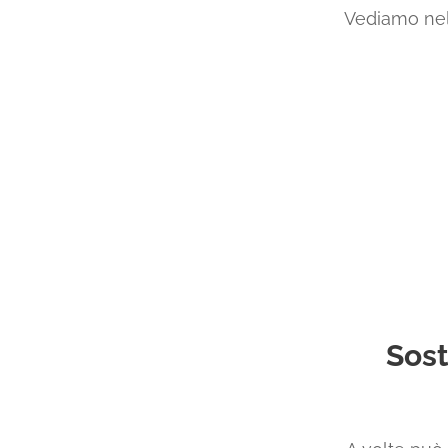
Vediamo nel 
Sost