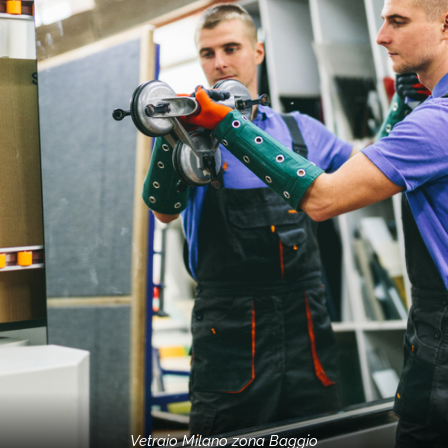
Vetraio Milano zona Baggio