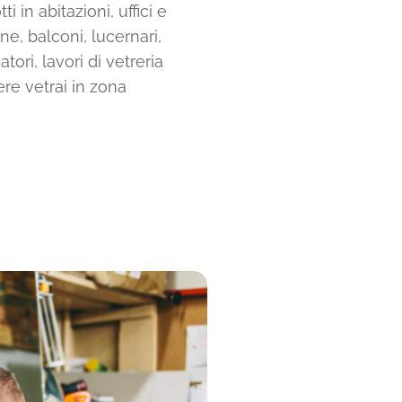
i in abitazioni, uffici e
ne, balconi, lucernari,
tori, lavori di vetreria
ere vetrai in zona