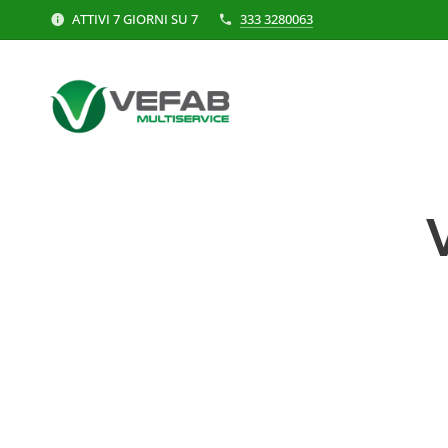
ATTIVI 7 GIORNI SU 7
333 3280063