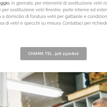
ggio,
in giornata, per interventi di sostituzione vetri rott
 per sostituzione vetri finestre, porte interne ed ester
 a domicilio di foratura vetri per gattaiole e condiziona
a di vetri e specchi su misura. Contattaci per richied
CHIAMA TEL. 328 2320816