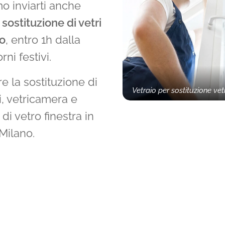
o inviarti anche
a
sostituzione di vetri
io
, entro 1h dalla
ni festivi.
e la sostituzione di
Vetraio per sostituzione vet
ri, vetricamera e
 di vetro finestra in
Milano.