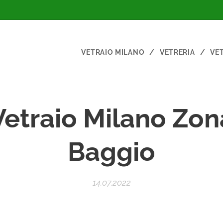
VETRAIO MILANO
VETRERIA
VE
Vetraio
Milano Zon
Baggio
14.07.2022