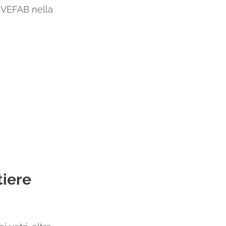
a VEFAB nella
tiere