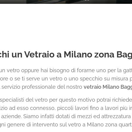
hi un Vetraio a Milano zona Ba
un vetro oppure hai bisogno di forarne uno per la gatt
ore o se ti serve un vetro o uno specchio su misura 
l servizio professionale del nostro
vetraio Milano Bagg
specialisti del vetro per questo motivo potrai richiede
izio ad esso connesso, piccoli lavori fino a lavori più 
aziende. Siamo infatti dotati di mezzi ed attrezzatura 
ni genere di intervento sul vetro a Milano zona quart