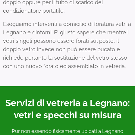
doppio oppure per il tubo di scarico del
condizionatore portatile.
Eseguiamo interventi a domicilio di foratura vetri a
Legnano e dintorni. E' giusto sapere che mentre i
vetri singoli possono essere forati sul posto, il
doppio vetro invece non può essere bucato e
richiede pertanto la sostituzione del vetro stesso
con uno nuovo forato ed assemblato in vetreria.
Servizi di vetreria a Legnano:
vetri e specchi su misura
Pur non essendo fisicamente ubicati a Legnano