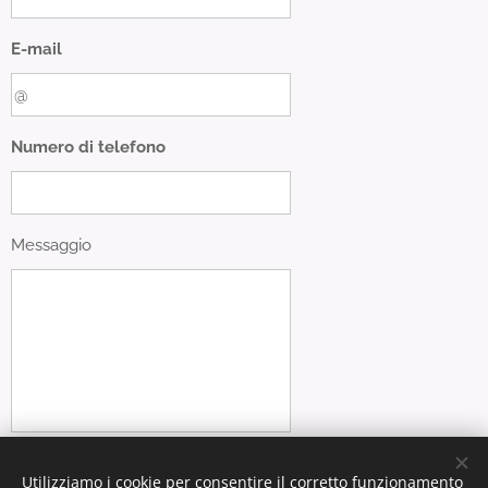
E-mail
Numero di telefono
Messaggio
Ho letto ed acconsento
Utilizziamo i cookie per consentire il corretto funzionamento
all'informativa sulla privacy e sui