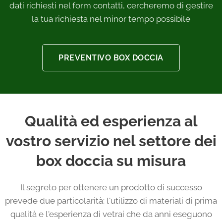
dati richiesti nel form contatti, cercheremo di gestire
la tua richiesta nel minor tempo possibile
PREVENTIVO BOX DOCCIA
Qualità ed esperienza al
vostro servizio nel settore dei
box doccia su misura
Il segreto per ottenere un prodotto di successo
prevede due particolarità: l'utilizzo di materiali di prima
qualità e l'esperienza di vetrai che da anni eseguono