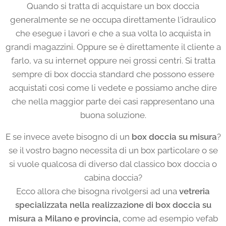
Quando si tratta di acquistare un box doccia
generalmente se ne occupa direttamente l'idraulico
che esegue i lavori e che a sua volta lo acquista in
grandi magazzini. Oppure se è direttamente il cliente a
farlo, va su internet oppure nei grossi centri. Si tratta
sempre di box doccia standard che possono essere
acquistati così come li vedete e possiamo anche dire
che nella maggior parte dei casi rappresentano una
buona soluzione.
E se invece avete bisogno di un
box doccia su misura
?
se il vostro bagno necessita di un box particolare o se
si vuole qualcosa di diverso dal classico box doccia o
cabina doccia?
Ecco allora che bisogna rivolgersi ad una
vetreria
specializzata nella realizzazione di box doccia su
misura a Milano e provincia,
come ad esempio vefab