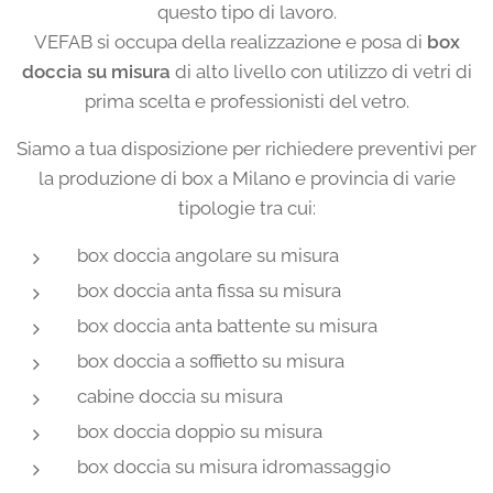
questo tipo di lavoro.
VEFAB si occupa della realizzazione e posa di
box
doccia su misura
di alto livello con utilizzo di vetri di
prima scelta e professionisti del vetro.
Siamo a tua disposizione per richiedere preventivi per
la produzione di box a Milano e provincia di varie
tipologie tra cui:
box doccia angolare su misura
box doccia anta fissa su misura
box doccia anta battente su misura
box doccia a soffietto su misura
cabine doccia su misura
box doccia doppio su misura
box doccia su misura idromassaggio