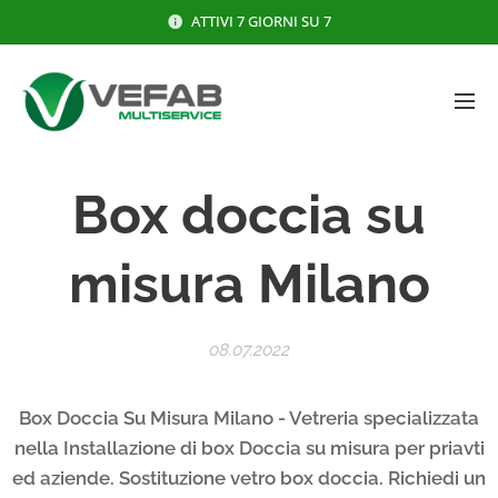
ATTIVI 7 GIORNI SU 7
Box doccia su
misura Milano
08.07.2022
Box Doccia Su Misura Milano - Vetreria specializzata
nella Installazione di box Doccia su misura per priavti
ed aziende. Sostituzione vetro box doccia. Richiedi un