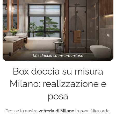
box doccia su misura milano
Box doccia su misura
Milano: realizzazione e
posa
Presso la nostra
vetreria di Milano
in zona Niguarda,