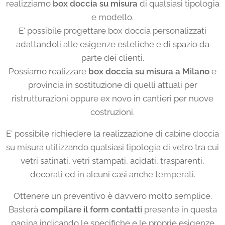
realizziamo
box doccia su misura
di qualsiasi tipologia
e modello.
E' possibile progettare box doccia personalizzati
adattandoli alle esigenze estetiche e di spazio da
parte dei clienti.
Possiamo realizzare
box doccia su misura a Milano
e
provincia in sostituzione di quelli attuali per
ristrutturazioni oppure ex novo in cantieri per nuove
costruzioni.
E' possibile richiedere la realizzazione di cabine doccia
su misura utilizzando qualsiasi tipologia di vetro tra cui
vetri satinati, vetri stampati, acidati, trasparenti,
decorati ed in alcuni casi anche temperati.
Ottenere un preventivo è davvero molto semplice.
Basterà
compilare il form contatti
presente in questa
pagina indicando le specifiche e le proprie esigenze